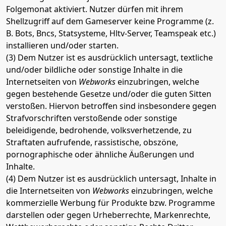
Folgemonat aktiviert. Nutzer dürfen mit ihrem
Shellzugriff auf dem Gameserver keine Programme (z.
B. Bots, Bncs, Statsysteme, Hltv-Server, Teamspeak etc.)
installieren und/oder starten.
(3) Dem Nutzer ist es ausdrücklich untersagt, textliche
und/oder bildliche oder sonstige Inhalte in die
Internetseiten von
Webworks
einzubringen, welche
gegen bestehende Gesetze und/oder die guten Sitten
verstoßen. Hiervon betroffen sind insbesondere gegen
Strafvorschriften verstoßende oder sonstige
beleidigende, bedrohende, volksverhetzende, zu
Straftaten aufrufende, rassistische, obszöne,
pornographische oder ähnliche Äußerungen und
Inhalte.
(4) Dem Nutzer ist es ausdrücklich untersagt, Inhalte in
die Internetseiten von
Webworks
einzubringen, welche
kommerzielle Werbung für Produkte bzw. Programme
darstellen oder gegen Urheberrechte, Markenrechte,