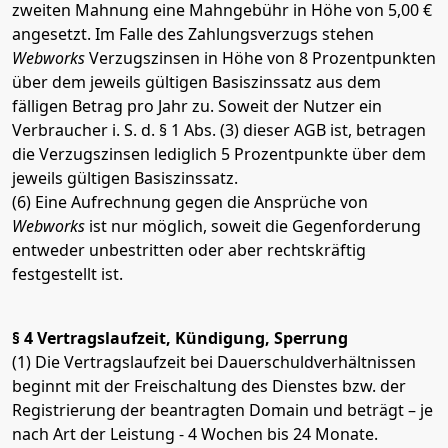
zweiten Mahnung eine Mahngebühr in Höhe von 5,00 €
angesetzt. Im Falle des Zahlungsverzugs stehen
Webworks
Verzugszinsen in Höhe von 8 Prozentpunkten
über dem jeweils gültigen Basiszinssatz aus dem
fälligen Betrag pro Jahr zu. Soweit der Nutzer ein
Verbraucher i. S. d. § 1 Abs. (3) dieser AGB ist, betragen
die Verzugszinsen lediglich 5 Prozentpunkte über dem
jeweils gültigen Basiszinssatz.
(6) Eine Aufrechnung gegen die Ansprüche von
Webworks
ist nur möglich, soweit die Gegenforderung
entweder unbestritten oder aber rechtskräftig
festgestellt ist.
§ 4 Vertragslaufzeit, Kündigung, Sperrung
(1) Die Vertragslaufzeit bei Dauerschuldverhältnissen
beginnt mit der Freischaltung des Dienstes bzw. der
Registrierung der beantragten Domain und beträgt – je
nach Art der Leistung - 4 Wochen bis 24 Monate.