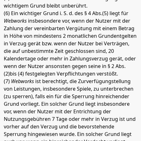
wichtigem Grund bleibt unberührt.
(6) Ein wichtiger Grund i. S. d. des § 4 Abs.(5) liegt für
Webworks
insbesondere vor, wenn der Nutzer mit der
Zahlung der vereinbarten Vergütung mit einem Betrag
in Höhe von mindestens 2 monatlichen Grundentgelten
in Verzug gerät bzw. wenn der Nutzer bei Verträgen,
die auf unbestimmte Zeit geschlossen sind, 20
Kalendertage oder mehr in Zahlungsverzug gerät, oder
wenn der Nutzer ansonsten gegen seine in § 2 Abs.
(2)bis (4) festgelegten Verpflichtungen verstößt.
(7)
Webworks
ist berechtigt, die Zurverfügungstellung
von Leistungen, insbesondere Spiele, zu unterbrechen
(zu sperren), falls ein für die Sperrung hinreichender
Grund vorliegt. Ein solcher Grund liegt insbesondere
vor, wenn der Nutzer mit der Entrichtung der
Nutzungsgebühren 7 Tage oder mehr in Verzug ist und
vorher auf den Verzug und die bevorstehende
Sperrung hingewiesen wurde. Ein solcher Grund liegt