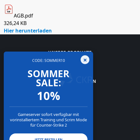
AGB.pdf
326,24 KB
Hier herunterladen
UNSERE PRODUKTE
×
CODE: SOMMER10
INFORMATIONEN
SOMMER
SALE:
UNSER UNTERNEHMEN
10%
ZAHLUNGSARTEN
Gameserver sofort verfügbar mit
vorinstalliertem Training und Scrim Mode
für Counter-Strike 2
JETZT BESTELLEN