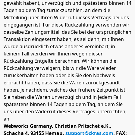
gewählt haben), unverzüglich und spätestens binnen 14
Tagen ab dem Tag zurückzuzahlen, an dem die
Mitteilung über Ihren Widerruf dieses Vertrags bei uns
eingegangen ist. Für diese Rückzahlung verwenden wir
dasselbe Zahlungsmittel, das Sie bei der ursprünglichen
Transaktion eingesetzt haben, es sei denn, mit Ihnen
wurde ausdrücklich etwas anderes vereinbart; in
keinem Fall werden wir Ihnen wegen dieser
Rückzahlung Entgelte berechnen. Wir können die
Rückzahlung verweigern, bis wir die Ware wieder
zurückerhalten haben oder bis Sie den Nachweis
erbracht haben, dass Sie die Waren zurückgesandt
haben, je nachdem, welches der frühere Zeitpunkt ist.
Sie haben die Waren unverzüglich und in jedem Fall
spätestens binnen 14 Tagen ab dem Tag, an dem Sie
uns über den Widerruf dieses Vertrages unterrichten,
an
Webworks Germany, Christian Pritschet e.K.,
Schacha 4, 93155 Hemau,
support@ckras.com
, FAX: