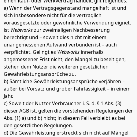
einen Kauf- oder Werkvertrag handelt, gilt folgendes:
a) Wenn der Vertragsgegenstand mangelhaft ist und
sich insbesondere nicht für die vertraglich
vorausgesetzte oder gewöhnliche Verwendung eignet,
ist
Webworks
zur zweimaligen Nachbesserung
berechtigt und – soweit dies nicht mit einem
unangemessenen Aufwand verbunden ist – auch
verpflichtet. Gelingt es
Webworks
innerhalb
angemessener Frist nicht, den Mangel zu beseitigen,
stehen dem Nutzer die weiteren gesetzlichen
Gewährleistungsansprüche zu.
b) Sämtliche Gewährleistungsansprüche verjähren –
außer bei Vorsatz und grober Fahrlässigkeit – in einem
Jahr.
c) Soweit der Nutzer Verbraucher i. S. d. § 1 Abs. (3)
dieser AGB ist, gelten die vorstehenden Regelungen der
Abs. (1) a) und b) nicht; in diesem Fall verbleibt es bei
den gesetzlichen Regelungen.
d) Die Gewährleistung erstreckt sich nicht auf Mängel,