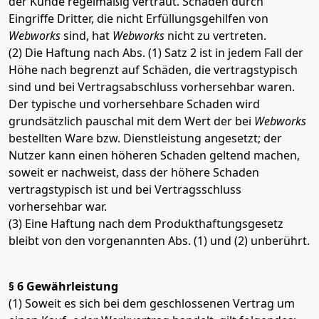
der Kunde regelmäßig vertraut. Schäden durch
Eingriffe Dritter, die nicht Erfüllungsgehilfen von
Webworks
sind, hat
Webworks
nicht zu vertreten.
(2) Die Haftung nach Abs. (1) Satz 2 ist in jedem Fall der
Höhe nach begrenzt auf Schäden, die vertragstypisch
sind und bei Vertragsabschluss vorhersehbar waren.
Der typische und vorhersehbare Schaden wird
grundsätzlich pauschal mit dem Wert der bei
Webworks
bestellten Ware bzw. Dienstleistung angesetzt; der
Nutzer kann einen höheren Schaden geltend machen,
soweit er nachweist, dass der höhere Schaden
vertragstypisch ist und bei Vertragsschluss
vorhersehbar war.
(3) Eine Haftung nach dem Produkthaftungsgesetz
bleibt von den vorgenannten Abs. (1) und (2) unberührt.
§ 6 Gewährleistung
(1) Soweit es sich bei dem geschlossenen Vertrag um