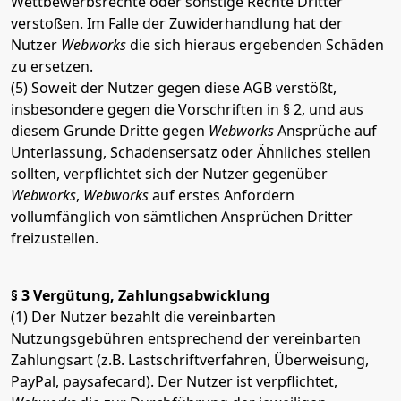
Wettbewerbsrechte oder sonstige Rechte Dritter
verstoßen. Im Falle der Zuwiderhandlung hat der
Nutzer
Webworks
die sich hieraus ergebenden Schäden
zu ersetzen.
(5) Soweit der Nutzer gegen diese AGB verstößt,
insbesondere gegen die Vorschriften in § 2, und aus
diesem Grunde Dritte gegen
Webworks
Ansprüche auf
Unterlassung, Schadensersatz oder Ähnliches stellen
sollten, verpflichtet sich der Nutzer gegenüber
Webworks
,
Webworks
auf erstes Anfordern
vollumfänglich von sämtlichen Ansprüchen Dritter
freizustellen.
§ 3 Vergütung, Zahlungsabwicklung
(1) Der Nutzer bezahlt die vereinbarten
Nutzungsgebühren entsprechend der vereinbarten
Zahlungsart (z.B. Lastschriftverfahren, Überweisung,
PayPal, paysafecard). Der Nutzer ist verpflichtet,