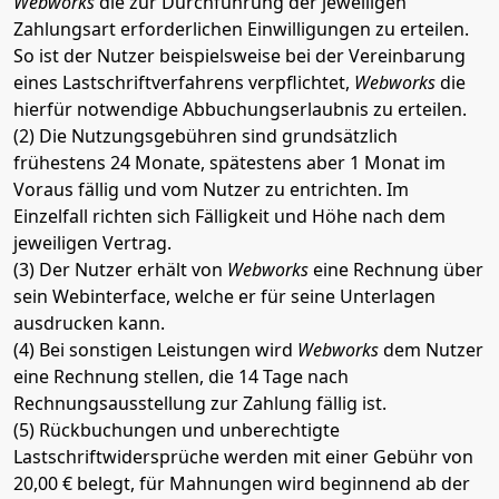
Webworks
die zur Durchführung der jeweiligen
Zahlungsart erforderlichen Einwilligungen zu erteilen.
So ist der Nutzer beispielsweise bei der Vereinbarung
eines Lastschriftverfahrens verpflichtet,
Webworks
die
hierfür notwendige Abbuchungserlaubnis zu erteilen.
(2) Die Nutzungsgebühren sind grundsätzlich
frühestens 24 Monate, spätestens aber 1 Monat im
Voraus fällig und vom Nutzer zu entrichten. Im
Einzelfall richten sich Fälligkeit und Höhe nach dem
jeweiligen Vertrag.
(3) Der Nutzer erhält von
Webworks
eine Rechnung über
sein Webinterface, welche er für seine Unterlagen
ausdrucken kann.
(4) Bei sonstigen Leistungen wird
Webworks
dem Nutzer
eine Rechnung stellen, die 14 Tage nach
Rechnungsausstellung zur Zahlung fällig ist.
(5) Rückbuchungen und unberechtigte
Lastschriftwidersprüche werden mit einer Gebühr von
20,00 € belegt, für Mahnungen wird beginnend ab der