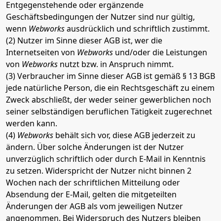
Entgegenstehende oder ergänzende
Geschäftsbedingungen der Nutzer sind nur gültig,
wenn
Webworks
ausdrücklich und schriftlich zustimmt.
(2) Nutzer im Sinne dieser AGB ist, wer die
Internetseiten von
Webworks
und/oder die Leistungen
von
Webworks
nutzt bzw. in Anspruch nimmt.
(3) Verbraucher im Sinne dieser AGB ist gemäß § 13 BGB
jede natürliche Person, die ein Rechtsgeschäft zu einem
Zweck abschließt, der weder seiner gewerblichen noch
seiner selbständigen beruflichen Tätigkeit zugerechnet
werden kann.
(4)
Webworks
behält sich vor, diese AGB jederzeit zu
ändern. Über solche Änderungen ist der Nutzer
unverzüglich schriftlich oder durch E-Mail in Kenntnis
zu setzen. Widerspricht der Nutzer nicht binnen 2
Wochen nach der schriftlichen Mitteilung oder
Absendung der E-Mail, gelten die mitgeteilten
Änderungen der AGB als vom jeweiligen Nutzer
angenommen. Bei Widerspruch des Nutzers bleiben