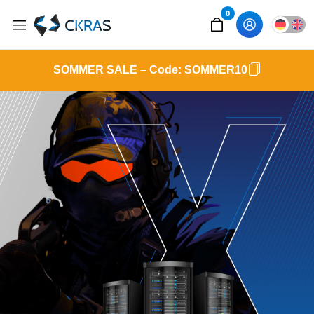
0
SOMMER SALE
– Code:
SOMMER10