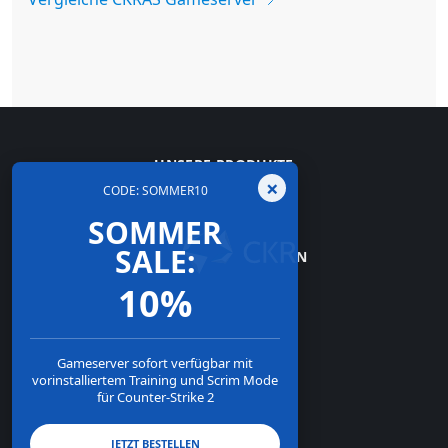
UNSERE PRODUKTE
×
CODE: SOMMER10
INFORMATIONEN
SOMMER
SALE:
UNSER UNTERNEHMEN
10%
ZAHLUNGSARTEN
Gameserver sofort verfügbar mit
vorinstalliertem Training und Scrim Mode
für Counter-Strike 2
JETZT BESTELLEN