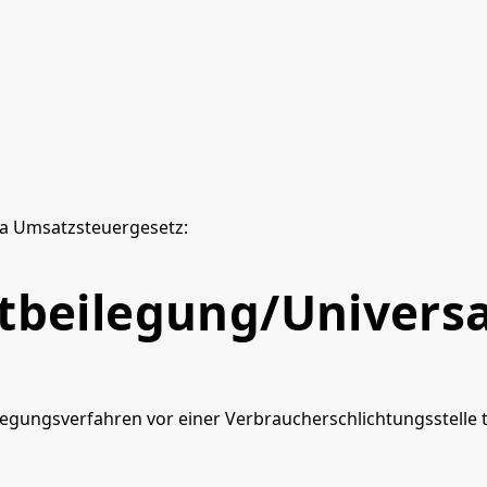
a Umsatzsteuergesetz:
t­beilegung/Universa
beilegungsverfahren vor einer Verbraucherschlichtungsstelle